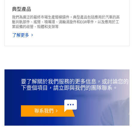
典型產品
我們為廣泛的最終市場生產熔模鑄件。典型產品包括應用於汽車的高
壓共軌部件、搖臂、噴嘴環、渦輪渦旋件和EGR零件，以及應用於工
業設備的歧管、殼體和支架等
了解更多
要了解關於我們服務的更多信息，或討論您的
下壹個項目，請立即與我們的團隊聯系。
聯系我們