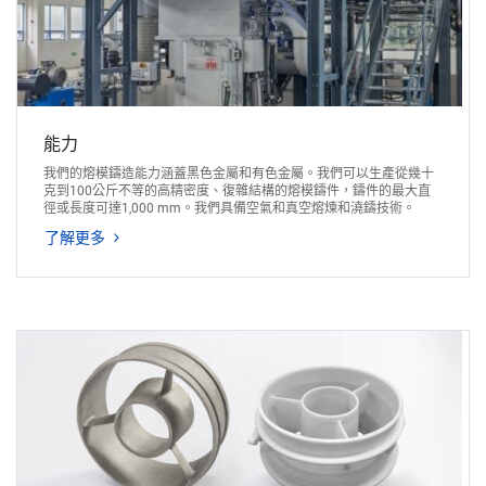
能力
我們的熔模鑄造能力涵蓋黑色金屬和有色金屬。我們可以生產從幾十
克到100公斤不等的高精密度、復雜結構的熔模鑄件，鑄件的最大直
徑或長度可達1,000 mm。我們具備空氣和真空熔煉和澆鑄技術。
了解更多