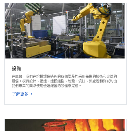
設備
在鷹普，我們在熔模鑄造過程的各個階段均采用先進的技術和尖端的
設備。模具設計、壓蠟、蠟模組樹、制殼、澆註、熱處理和測試均由
我們專業的團隊使用優選配置的設備來完成。
了解更多