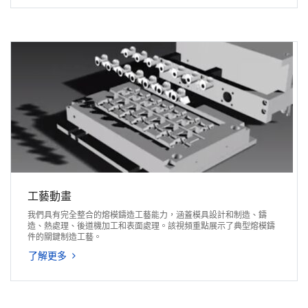
工藝動畫
我們具有完全整合的熔模鑄造工藝能力，涵蓋模具設計和制造、鑄
造、熱處理、後道機加工和表面處理。該視頻重點展示了典型熔模鑄
件的關鍵制造工藝。
了解更多