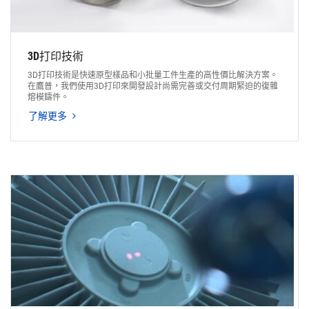
3D打印技術
3D打印技術是快速原型樣品和小批量工件生產的高性價比解決方案。
在鷹普，我們使用3D打印來開發設計尚需完善或交付周期緊迫的復雜
熔模鑄件。
了解更多