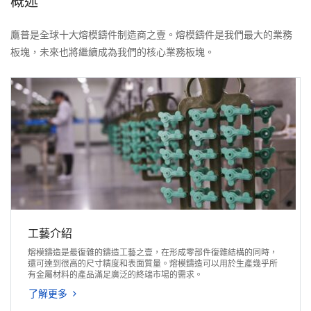
概述
鷹普是全球十大熔模鑄件制造商之壹。熔模鑄件是我們最大的業務
板塊，未來也將繼續成為我們的核心業務板塊。
工藝介紹
熔模鑄造是最復雜的鑄造工藝之壹，在形成零部件復雜結構的同時，
還可達到很高的尺寸精度和表面質量。熔模鑄造可以用於生產幾乎所
有金屬材料的產品滿足廣泛的終端市場的需求。
了解更多