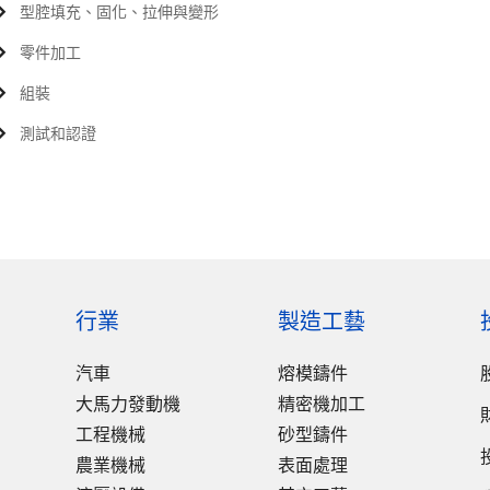
型腔填充、固化、拉伸與變形
零件加工
組裝
測試和認證
行業
製造工藝
汽車
熔模鑄件
大馬力發動機
精密機加工
工程機械
砂型鑄件
農業機械
表面處理