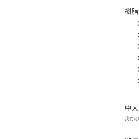
樹脂
中大
我們可以