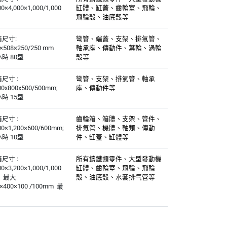
00×4,000×1,000/1,000
缸體、缸蓋、齒輪室、飛輪、
飛輪殼、油底殼等
尺寸:
彎管、端蓋、支架、排氣管、
×508×250/250 mm
軸承座、傳動件、葉輪、渦輪
時 80型
殼等
尺寸 :
彎管、支架、排氣管、軸承
00x800x500/500mm;
座、傳動件等
時 15型
尺寸 :
齒輪箱、箱體、支架、管件、
00×1,200×600/600mm;
排氣管、機體、軸類、傳動
時 10型
件、缸蓋、缸體等
尺寸 :
所有鑄鐵類零件、大型發動機
00×3,200×1,000/1,000
缸體、齒輪室、飛輪、飛輪
 最大
殼、油底殼、水套排气管等
0×400×100 /100mm 最