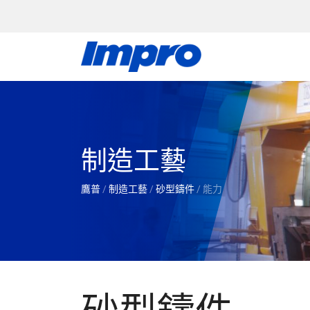
制造工藝
鷹普
/
制造工藝
/
砂型鑄件
/
能力