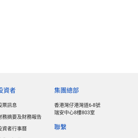
投資者
集團總部
股票訊息
香港灣仔港灣道6-8號
瑞安中心8樓803室
財務摘要及財務報告
聯繫
投資者行事曆