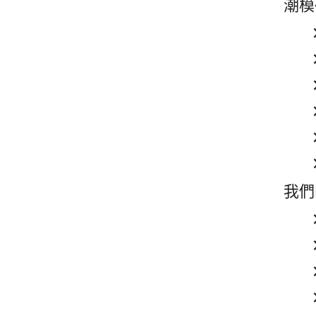
潮模
我們