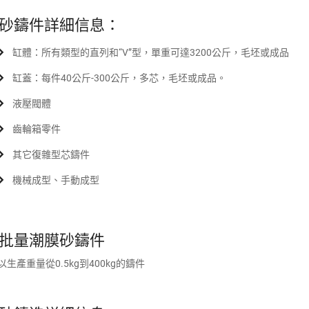
砂鑄件詳細信息：
缸體：所有類型的直列和“V”型，單重可達3200公斤，毛坯或成品
缸蓋：每件40公斤-300公斤，多芯，毛坯或成品。
液壓閥體
齒輪箱零件
其它復雜型芯鑄件
機械成型、手動成型
批量潮膜砂鑄件
生產重量從0.5kg到400kg的鑄件