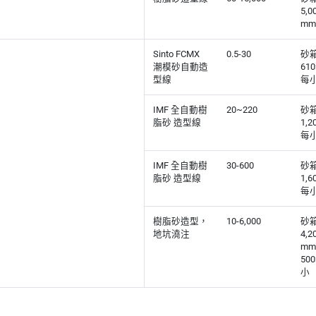
5,0
mm
Sinto FCMX
0.5-30
砂箱
潮模砂自動造
610
型線
每小
IMF 全自動樹
20~220
砂箱
脂砂 造型線
1,2
每小
IMF 全自動樹
30-600
砂箱
脂砂 造型線
1,6
每小
樹脂砂造型，
10-6,000
砂箱
地坑澆注
4,2
mm
50
小