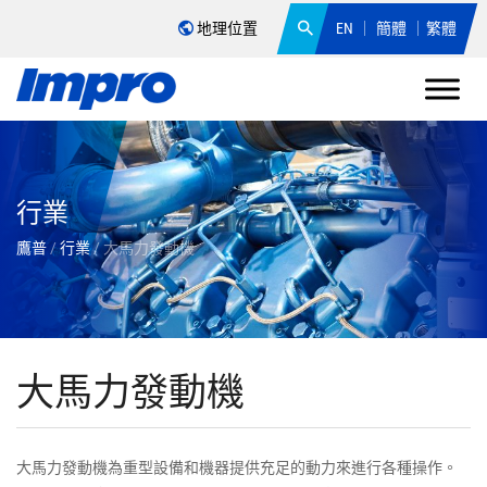
地理位置
EN
簡體
繁體
行業
鷹普
/
行業
/
大馬力發動機
大馬力發動機
大馬力發動機為重型設備和機器提供充足的動力來進行各種操作。