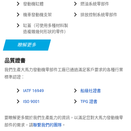
發動機缸體
燃油系統零部件
機車發動機支架
排放控制系統零部件
缸蓋（可使用多種材料製
造複雜幾何形狀的零件）
瞭解更多
品質證書
我們生產大馬力發動機零部件工廠已通過滿足客戶要求的各種行業
標準認證：
IATF 16949
船級社證書
ISO 9001
TPG 證書
要瞭解更多關於我們生產能力的資訊，以滿足您對大馬力發動機零
部件的需求，請
聯繫我們的團隊
。