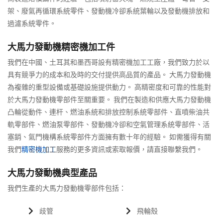
架、廢氣再循環系統零件、發動機冷卻系統葉輪以及發動機排放和
過濾系統零件。
大馬力發動機精密機加工件
我們在中國、土耳其和墨西哥設有精密機加工工廠，我們致力於以
具有競爭力的成本和及時的交付提供高品質的產品。 大馬力發動機
為複雜的重型設備或基礎設施提供動力。 高精密度和可靠的性能對
於大馬力發動機零部件至關重要。 我們在製造和供應大馬力發動機
凸輪從動件、連杆、燃油系統和排放控制系統零部件、直噴柴油共
軌零部件、燃油泵零部件、發動機冷卻和空氣管理系統零部件、活
塞銷、氣門機構系統零部件方面擁有數十年的經驗。 如需獲得有關
我們
精密機加工
服務的更多資訊或索取報價，請直接聯繫我們。
大馬力發動機典型產品
我們生產的大馬力發動機零部件包括：
歧管
飛輪殼