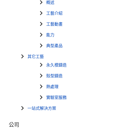
概述
工藝介紹
工藝動畫
能力
典型產品
其它工藝
永久模鑄造
殼型鑄造
熱處理
實驗室服務
一站式解決方案
公司