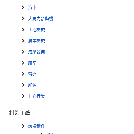
汽車
大馬力發動機
工程機械
農業機械
液壓設備
航空
醫療
能源
其它行業
制造工藝
熔模鑄件