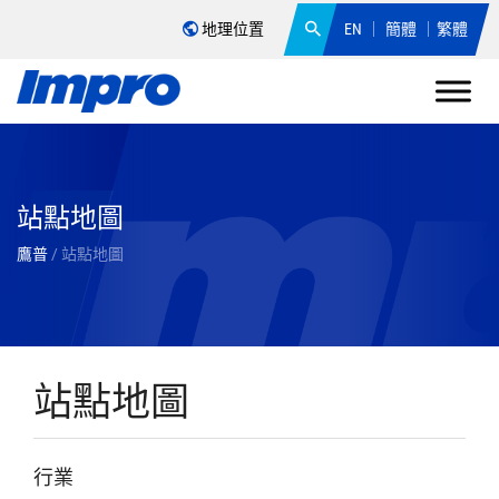
地理位置
EN
簡體
繁體
站點地圖
鷹普
/
站點地圖
站點地圖
行業