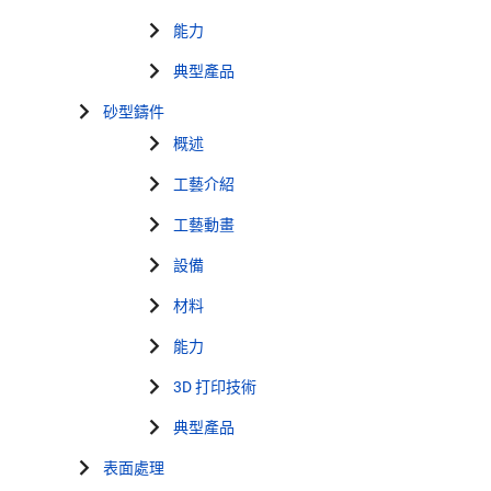
能力
典型產品
砂型鑄件
概述
工藝介紹
工藝動畫
設備
材料
能力
3D 打印技術
典型產品
表面處理