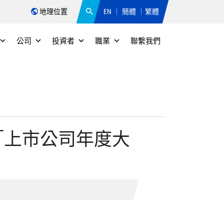
地理位置
EN
簡體
繁體
公司
投資者
職業
聯繫我們
「上市公司年度大