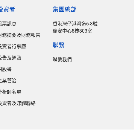
投資者
集團總部
股票訊息
香港灣仔港灣道6-8號
瑞安中心8樓803室
財務摘要及財務報告
聯繫
投資者行事曆
公告及通函
聯繫我們
招股書
企業管治
分析師名單
投資者及媒體聯絡