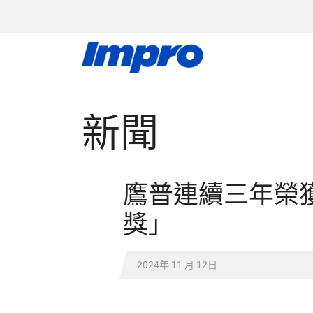
新聞
鷹普連續三年榮
獎」
2024年 11 月 12日