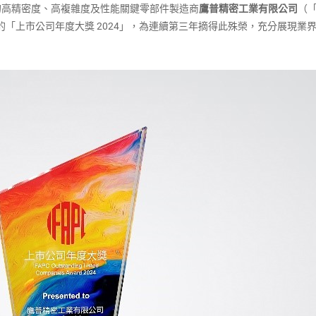
領先的高精密度、高複雜度及性能關鍵零部件製造商
鷹普精密工業有限公司
（
「上市公司年度大獎 2024」，為連續第三年摘得此殊榮，充分展現業