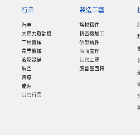
行業
製造工藝
汽車
熔模鑄件
大馬力發動機
精密機加工
工程機械
砂型鑄件
農業機械
表面處理
液壓設備
其它工藝
航空
鷹普墨西哥
醫療
能源
其它行業