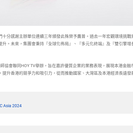
們十分感謝主辦單位連續三年頒發此殊榮予鷹普。過去一年宏觀環境挑戰
提升。未來，集團會秉持『全球化佈局』、『多元化終端』及『雙引擎增
分析師協會聯同HOY TV舉辦，旨在嘉許優質企業的業務表現，展現本港金
，提升香港的競爭力和吸引力，從而推動國家、大灣區及本港經濟長遠發
sia 2024