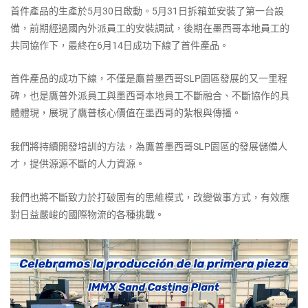
首件產品的生產於5月30日啟動。5月31日拆箱並安裝了第一台設
備，前期經過國內外派員工的安裝調試，後期在墨西哥本地員工的
共同協作下，最終在6月14日成功下線了首件產品。
首件產品的成功下線，不僅是鷹普墨西哥SLP園區發展的又一里程
碑，也是鷹普外派員工與墨西哥本地員工不斷融合、不斷協作的具
體體現，展現了鷹普核心價值在墨西哥的紮根與傳播。
我們將持續開發培訓的方法，為鷹普墨西哥SLP園區的發展儲備人
才，提供源源不斷的人力資源。
我們也將不斷致力於打破固有的思維模式，改變做事方式，有效應
對日益嚴峻的國際物流的各種挑戰。