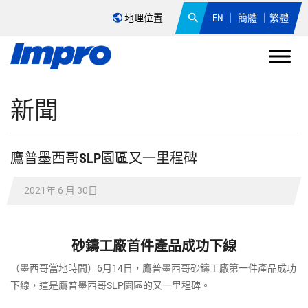
地理位置
EN
簡體
繁體
新聞
鷹普墨西哥SLP園區又一里程碑
2021年 6 月 30日
砂鑄工廠首件產品成功下線
（墨西哥當地時間）6月14日，鷹普墨西哥砂鑄工廠第一件產品成功
下線，這是鷹普墨西哥SLP園區的又一里程碑。