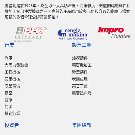
鷹普創建於1998年，為全球十大高精密度、高複雜度、效能關鍵的鑄件和
機加工零部件製造商之一，鷹普的產品應用於多元化和分散的終端市場並
服務於多個全球公認行業領袖。
行業
製造工藝
汽車
熔模鑄件
大馬力發動機
精密機加工
工程機械
砂型鑄件
農業機械
表面處理
液壓設備
其它工藝
航空
鷹普墨西哥
醫療
能源
其它行業
投資者
集團總部