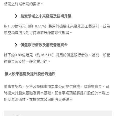
相關之終端市場的需求。
航空領域之未來發展及技術升級
約1.00億港元（約18.55%）將用於擴展未來產能及工藝類別，並為
航空領域的長期可持續發展作前瞻性部署。
償還銀行借款及補充營運資金
餘下約0.89億港元（約16.51%）將用於償還銀行借款、補充一般營
運資金及支持一般企業用途。
擴大股東基礎及提升股份流通性
董事會認為，配售及認購事項為本公司提供良機，以籌集資金，同
時擴大其股東基礎及資本基礎。配售事項預期將提升股份於市場上
的交易流通性，並擴闊本公司的股東基礎。