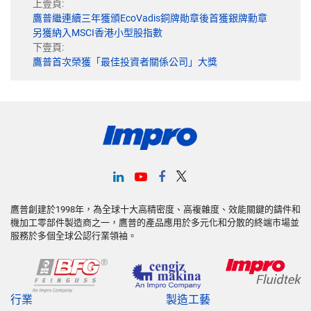
上壹頁:
鷹普繼連續三年獲頒EcoVadis銅牌勛章後首獲銀牌勳章
另獲納入MSCI香港小型股指數
下壹頁:
鷹普首次榮獲「最佳投資者關係公司」大獎
鷹普創建於1998年，為全球十大高精密度、高複雜度、效能關鍵的鑄件和
機加工零部件製造商之一，鷹普的產品應用於多元化和分散的終端市場並
服務於多個全球公認行業領袖。
行業
製造工藝