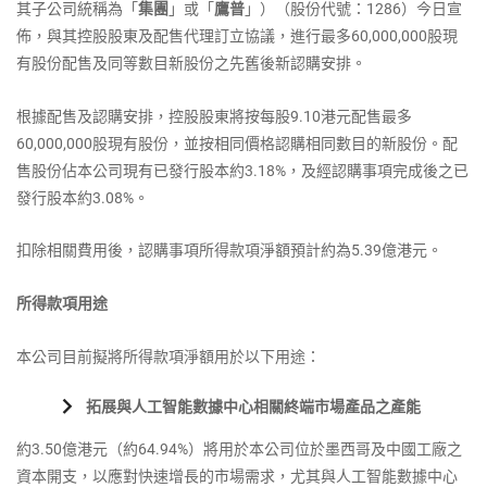
其子公司統稱為「
集團
」或「
鷹普
」）（股份代號：1286）今日宣
佈，與其控股股東及配售代理訂立協議，進行最多60,000,000股現
有股份配售及同等數目新股份之先舊後新認購安排。
根據配售及認購安排，控股股東將按每股9.10港元配售最多
60,000,000股現有股份，並按相同價格認購相同數目的新股份。配
售股份佔本公司現有已發行股本約3.18%，及經認購事項完成後之已
發行股本約3.08%。
扣除相關費用後，認購事項所得款項淨額預計約為5.39億港元。
所得款項用途
本公司目前擬將所得款項淨額用於以下用途：
拓展與人工智能數據中心相關終端市場產品之產能
約3.50億港元（約64.94%）將用於本公司位於墨西哥及中國工廠之
資本開支，以應對快速增長的市場需求，尤其與人工智能數據中心